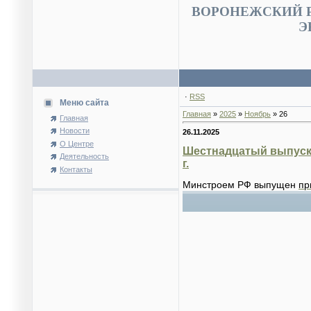
ВОРОНЕЖСКИЙ 
Э
·
RSS
Меню сайта
Главная
»
2025
»
Ноябрь
»
26
Главная
Новости
26.11.2025
О Центре
Шестнадцатый выпуск 
Деятельность
г.
Контакты
Минстроем РФ выпущен
пр